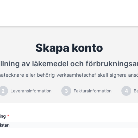
Skapa konto
llning av läkemedel och förbrukningsar
matecknare eller behörig verksamhetschef skall signera ans
2
3
4
Leveransinformation
Fakturainformation
Be
ing
*