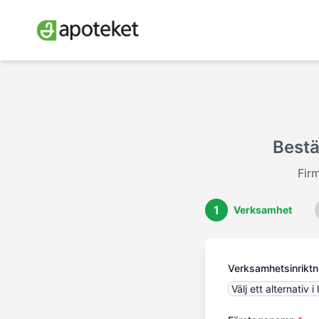
Bestä
Fir
1
Verksamhet
Verksamhetsinriktn