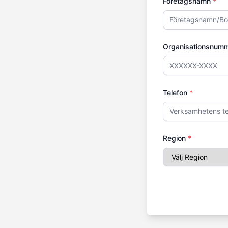
Företagsnamn
*
Organisationsnum
Telefon
*
Region
*